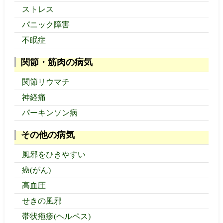
ストレス
パニック障害
不眠症
関節・筋肉の病気
関節リウマチ
神経痛
パーキンソン病
その他の病気
風邪をひきやすい
癌(がん)
高血圧
せきの風邪
帯状疱疹(ヘルペス)