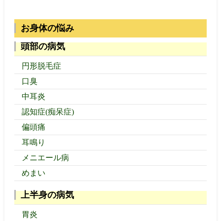
お身体の悩み
頭部の病気
円形脱毛症
口臭
中耳炎
認知症(痴呆症)
偏頭痛
耳鳴り
メニエール病
めまい
上半身の病気
胃炎