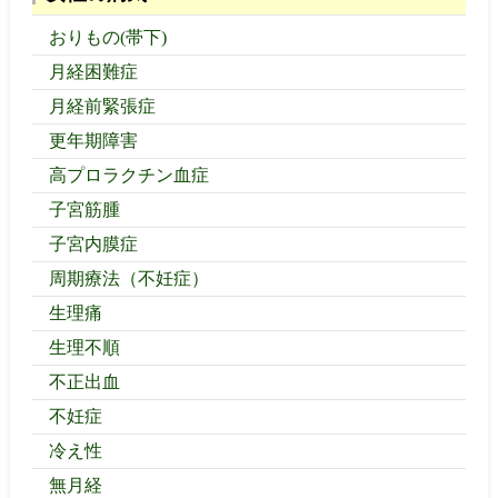
おりもの(帯下)
月経困難症
月経前緊張症
更年期障害
高プロラクチン血症
子宮筋腫
子宮内膜症
周期療法（不妊症）
生理痛
生理不順
不正出血
不妊症
冷え性
無月経