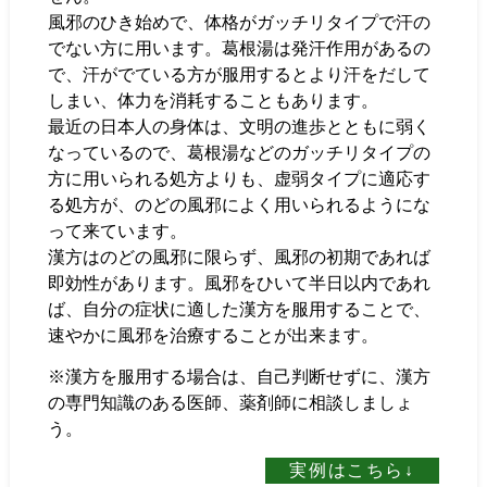
風邪のひき始めで、体格がガッチリタイプで汗の
でない方に用います。葛根湯は発汗作用があるの
で、汗がでている方が服用するとより汗をだして
しまい、体力を消耗することもあります。
最近の日本人の身体は、文明の進歩とともに弱く
なっているので、葛根湯などのガッチリタイプの
方に用いられる処方よりも、虚弱タイプに適応す
る処方が、のどの風邪によく用いられるようにな
って来ています。
漢方はのどの風邪に限らず、風邪の初期であれば
即効性があります。風邪をひいて半日以内であれ
ば、自分の症状に適した漢方を服用することで、
速やかに風邪を治療することが出来ます。
※漢方を服用する場合は、自己判断せずに、漢方
の専門知識のある医師、薬剤師に相談しましょ
う。
実例はこちら↓