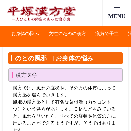
MENU
お身体の悩み
女性のための漢方
漢方で子宝
のどの風邪 | お身体の悩み
漢方医学
漢方では、風邪の症状や、その方の体質によって
漢方薬を選んでいきます。
風邪の漢方薬として有名な葛根湯（カッコント
ウ）という処方があります。ＣＭなどをみている
と、風邪をひいたら、すべての症状や体質の方に
用いることができるようですが、そうではありま
せん。