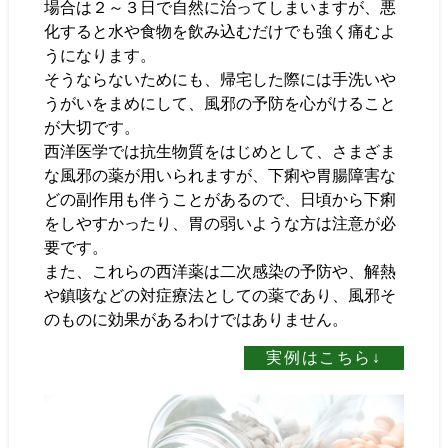
場合は２～３日で自然に治ってしまいますが、悪
化すると水や食物を飲み込むだけでも強く痛むよ
うになります。
そうならないためにも、帰宅した際には手洗いや
うがいをまめにして、風邪の予防を心がけること
が大切です。
西洋医学では抗生物質をはじめとして、さまざま
な風邪の薬が用いられますが、下痢や胃腸障害な
どの副作用も伴うことがあるので、日頃から下痢
をしやすかったり、胃の弱いような方は注意が必
要です。
また、これらの西洋薬は二次感染の予防や、解熱
や鎮咳などの対症療法としての薬であり、風邪そ
のものに効果があるわけではありません。
実例はこちら↓